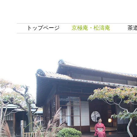
トップページ
京極庵・松濤庵
茶