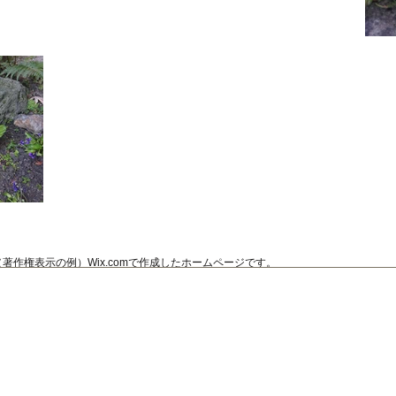
（著作権表示の例）
Wix.comで作成したホームページです。