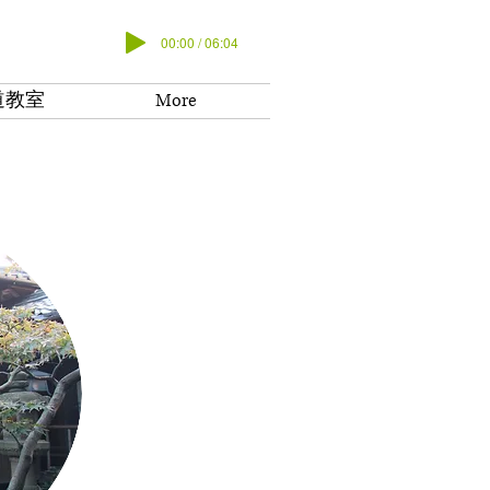
00:00 / 06:04
道教室
More