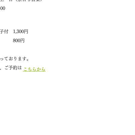
00
付 1,300円
800円
っております。
せ、ご予約は
こちらから